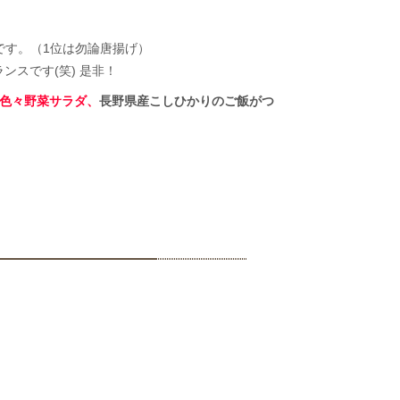
2です。（1位は勿論唐揚げ）
ンスです(笑) 是非！
、色々野菜サラダ、
長野県産こしひかりのご飯がつ