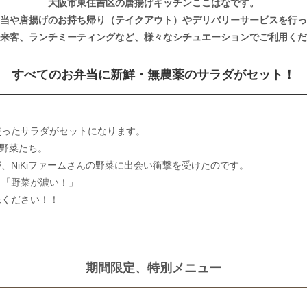
大阪市東住吉区の唐揚げキッチンここはなです。
当や唐揚げのお持ち帰り（テイクアウト）やデリバリーサービスを行っ
来客、ランチミーティングなど、様々なシチュエーションでご利用くだ
すべてのお弁当に新鮮・無農薬のサラダがセット！
使ったサラダがセットになります。
の野菜たち。
、NiKiファームさんの野菜に出会い衝撃を受けたのです。
く「野菜が濃い！」
味ください！！
期間限定、特別メニュー