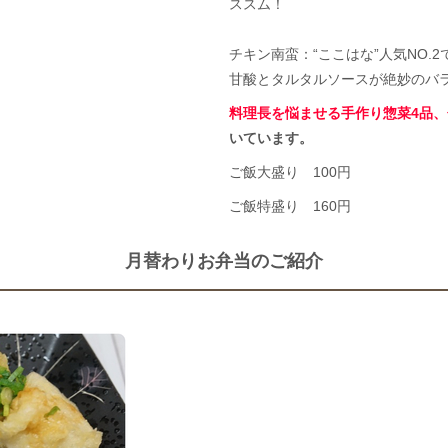
ススム！
チキン南蛮：“ここはな”人気NO.
甘酸とタルタルソースが絶妙のバラ
料理長を悩ませる手作り惣菜4品
いています。
ご飯大盛り 100円
ご飯特盛り 160円
月替わりお弁当のご紹介