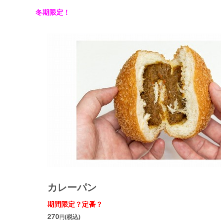
冬期限定！
カレーパン
期間限定？定番？
270
(税込)
円