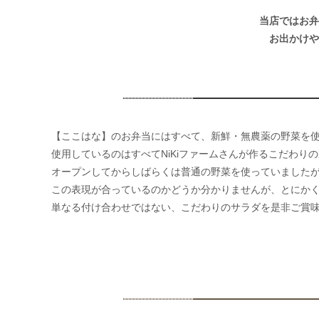
当店ではお弁
お出かけや
【ここはな】のお弁当にはすべて、新鮮・無農薬の野菜を
使用しているのはすべてNiKiファームさんが作るこだわり
オープンしてからしばらくは普通の野菜を使っていましたが
この表現が合っているのかどうか分かりませんが、とにか
単なる付け合わせではない、こだわりのサラダを是非ご賞