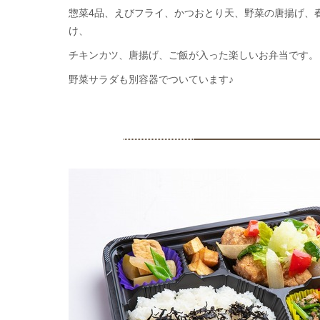
惣菜4品、えびフライ、かつおとり天、野菜の唐揚げ、
け、
チキンカツ、唐揚げ、ご飯が入った楽しいお弁当です。
野菜サラダも別容器でついています♪