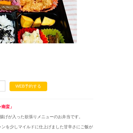
WEB予約する
ン南蛮」
唐揚げが入った欲張りメニューのお弁当です。
ャンを少しマイルドに仕上げました甘辛さにご飯が