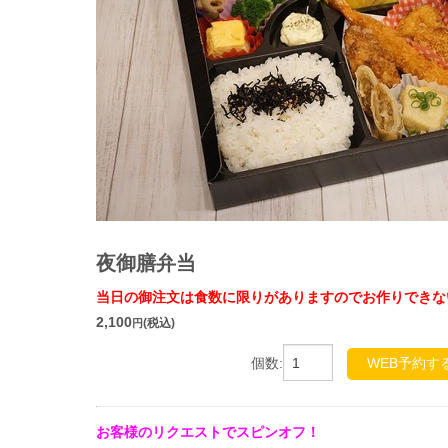
夜御膳弁当
当日の御注文は食数に限りがありますのでお作りできな
2,100
(税込)
円
個数:
WEB予約す
お客様のリクエストでスピンオフ！