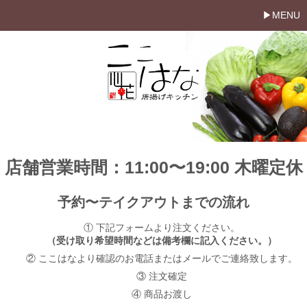
MENU
店舗営業時間：11:00〜19:00 木曜定休
予約〜テイクアウトまでの流れ
① 下記フォームより注文ください。
（受け取り希望時間などは備考欄に記入ください。）
② ここはなより確認のお電話またはメールでご連絡致します。
③ 注文確定
④ 商品お渡し