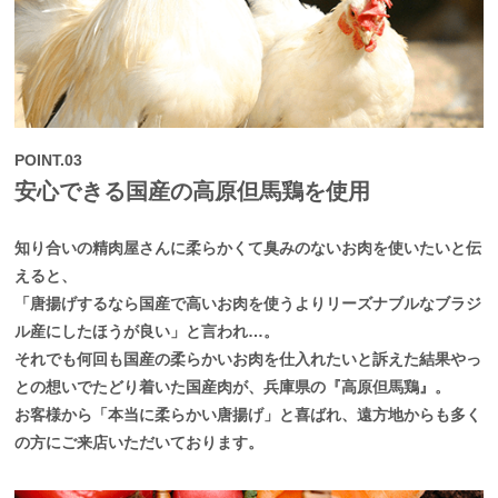
POINT.03
安心できる国産の高原但馬鶏を使用
知り合いの精肉屋さんに柔らかくて臭みのないお肉を使いたいと伝
えると、
「唐揚げするなら国産で高いお肉を使うよりリーズナブルなブラジ
ル産にしたほうが良い」と言われ…。
それでも何回も国産の柔らかいお肉を仕入れたいと訴えた結果やっ
との想いでたどり着いた国産肉が、兵庫県の『高原但馬鶏』。
お客様から「本当に柔らかい唐揚げ」と喜ばれ、遠方地からも多く
の方にご来店いただいております。