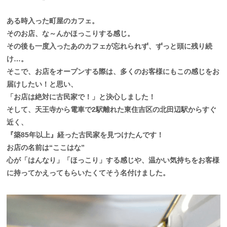
ある時入った町屋のカフェ。
そのお店、な～んかほっこりする感じ。
その後も一度入ったあのカフェが忘れられず、ずっと頭に残り続
け…。
そこで、お店をオープンする際は、多くのお客様にもこの感じをお
届けしたい！と思い、
「お店は絶対に古民家で！」と決心しました！
そして、天王寺から電車で2駅離れた東住吉区の北田辺駅からすぐ
近く、
『築85年以上』経った古民家を見つけたんです！
お店の名前は“ここはな”
心が「はんなり」「ほっこり」する感じや、温かい気持ちをお客様
に持ってかえってもらいたくてそう名付けました。