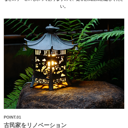
い。
POINT.01
古民家をリノベーション