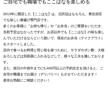
ご自宅でも職場でもここはなを楽しめる
2013年に開店した【ここはな】は、北田辺はもちろん、東住吉区
でも珍しい唐揚げ専門店です。
多くのお客様に「お持ち帰り」や「お弁当」のご要望をいただき、
当初予定はなかったですが、お店以外でも【ここはな】の味を楽し
んでいただけるならという想いで、現在のお弁当（テイクアウト）
をスタートしました。
店内で食べるお料理と同じ味を保つために、サラダやポン酢、大根
おろしなどは別容器に入れるなどして、様々な工夫を施しておりま
す。
また、前日の午前中までに5,400円以上の予約注文を頂けると、ご
自宅や職場までお届け（デリバリー）もさせていただきます！
是非お気軽にご相談ください！
「美味しい笑顔」の為に
ここはなをオープンするに至るまで、私は有名フランチャイズ弁当