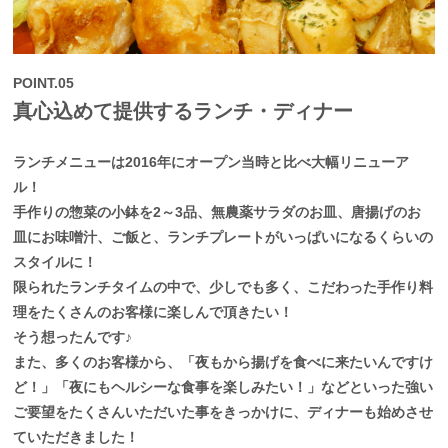
POINT.05
真心込めて提供するランチ・ディナー
ランチメニューは2016年にオープン当時と比べ大幅リニューア
ル！
手作りの惣菜の小鉢を2～3品、無農薬サラダのお皿、唐揚げのお
皿にお味噌汁、ご飯と、ランチプレートがいっぱいになるくらいの
スタイルに！
限られたランチタイムの中で、少しでも多く、こだわった手作り料
理をたくさんのお客様に楽しんで頂きたい！
そう想ったんです♪
また、多くのお客様から、「夜もから揚げを食べに来たいんですけ
ど！」「夜にもヘルシーな食事を楽しみたい！」などといった強い
ご要望をたくさんいただいた事をきっかけに、ディナーも始めさせ
ていただきました！